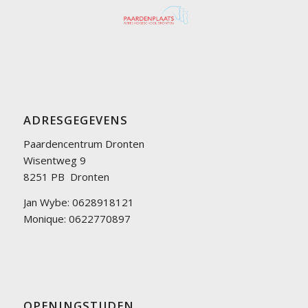
ADRESGEGEVENS
Paardencentrum Dronten
Wisentweg 9
8251 PB Dronten
Jan Wybe: 0628918121
Monique: 0622770897
OPENINGSTIJDEN